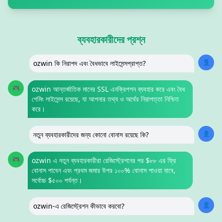
ব্যবহারকারীদের প্রশ্ন
👤
ozwin কি নিরাপদ এবং বৈধভাবে লাইসেন্সপ্রাপ্ত?
🎮
ozwin আন্তর্জাতিক মানের SSL এনক্রিপশন ব্যবহার করে এবং বৈধ
গেমিং লাইসেন্স রয়েছে, যা আপনার তথ্য ও অর্থের নিরাপত্তা নিশ্চিত
করে।
👤
নতুন ব্যবহারকারীদের জন্য কোনো বোনাস রয়েছে কি?
🎮
ozwin এ নতুন ব্যবহারকারীরা রেজিস্ট্রেশনের পর $৮৮ এর ফ্রি
বোনাস পাবেন এবং প্রথম জমার উপর ১০০% বোনাস পাওয়া যাবে,
সর্বোচ্চ $৫০০ পর্যন্ত।
👤
ozwin-এ রেজিস্ট্রেশন কীভাবে করবো?