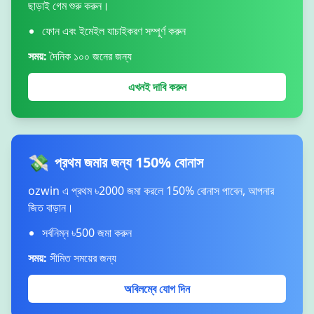
ছাড়াই গেম শুরু করুন।
ফোন এবং ইমেইল যাচাইকরণ সম্পূর্ণ করুন
সময়:
দৈনিক ১০০ জনের জন্য
এখনই দাবি করুন
💸
প্রথম জমার জন্য 150% বোনাস
ozwin এ প্রথম ৳2000 জমা করলে 150% বোনাস পাবেন, আপনার
জিত বাড়ান।
সর্বনিম্ন ৳500 জমা করুন
সময়:
সীমিত সময়ের জন্য
অবিলম্বে যোগ দিন