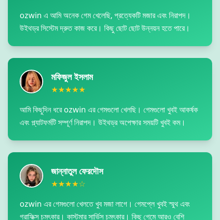
ozwin এ আমি অনেক গেম খেলেছি, প্রত্যেকটি মজার এবং নিরাপদ।
উইথড্র সিস্টেম দ্রুত কাজ করে। কিছু ছোট ছোট উন্নয়ন হতে পারে।
মফিজুল ইসলাম
★
★
★
★
★
আমি কিছুদিন ধরে ozwin এর গেমগুলো খেলছি। গেমগুলো খুবই আকর্ষক
এবং প্ল্যাটফর্মটি সম্পূর্ণ নিরাপদ। উইথড্র অপেক্ষার সময়টি খুবই কম।
জান্নাতুল ফেরদৌস
★
★
★
★
☆
ozwin এর গেমগুলো খেলতে খুব মজা লাগে। গেমপ্লে খুবই স্মুথ এবং
গ্রাফিক্স চমৎকার। কাস্টমার সার্ভিস চমৎকার। কিছু গেমে আরও বেশি