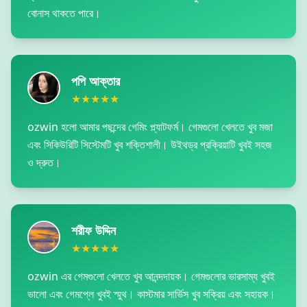
বোনাস থাকতে পারে।
পপি আক্তার
★
★
★
★
★
ozwin হলো আমার পছন্দের গেমিং প্ল্যাটফর্ম। গেমগুলো খেলতে খুব মজা
এবং সিকিউরিটি সিস্টেমটি খুব শক্তিশালী। উইথড্র প্রক্রিয়াটি খুবই সহজ
ও দ্রুত।
শরীফ উদ্দিন
★
★
★
★
★
ozwin এর গেমগুলো খেলতে খুব আনন্দদায়ক। গেমগুলোর ভারসাম্য খুবই
ভালো এবং গেমপ্লে খুবই স্মুথ। কাস্টমার সার্ভিস খুব সক্রিয় এবং সহায়ক।