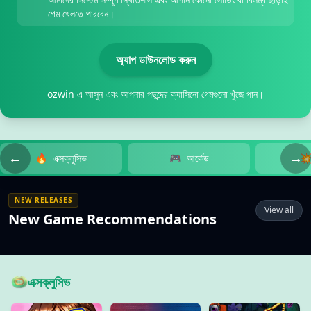
07/08/2026 আখতা*** জিতেছেন 15,500 BDT 🔥
গেম খেলতে পারবেন।
07/08/2026 মজু*** জ্যাকপট জিতেছেন 76,000 BDT 🚀
07/08/2026 ভু*** রিবেট পেয়েছেন 550 BDT 🔄
অ্যাপ ডাউনলোড করুন
07/08/2026 রহমানস*** জিতেছেন 21,000 BDT 🔥
07/08/2026 মজুম*** জ্যাকপট জিতেছেন 38,000 BDT 🎰
07/08/2026 কা*** রিবেট পেয়েছেন 1,050 BDT 💵
ozwin এ আসুন এবং আপনার পছন্দের ক্যাসিনো গেমগুলো খুঁজে পান।
07/08/2026 রহমানমো*** বোনাস পেয়েছেন 1,850 BDT ✨
07/08/2026 ভুঁ*** বোনাস পেয়েছেন 2,300 BDT 🎉
07/08/2026 কাজ*** উত্তোলন সফল 17,000 BDT ✅
←
→
🔥
এক্সক্লুসিভ
🎮
আর্কেড

07/08/2026 মজুমদ*** জিতেছেন 12,500 BDT 🔥
07/08/2026 খান*** বোনাস পেয়েছেন 2,150 BDT ✨
07/08/2026 ইসল*** জিতেছেন 28,000 BDT 🔥
NEW RELEASES
07/08/2026 সরক*** বোনাস পেয়েছেন 2,500 BDT 🎁
View all
New Game Recommendations
Dancing Feverpng
RedPhoenixRisingpng
07/08/2026 হোস*** জ্যাকপট জিতেছেন 139,000 BDT 💥
07/08/2026 রহমানমোল*** জিতেছেন 40,000 BDT 💰
07/08/2026 রহমানসর*** বোনাস পেয়েছেন 550 BDT ✨
07/08/2026 রহমানহ*** জ্যাকপট জিতেছেন 58,000 BDT 🚀
এক্সক্লুসিভ
07/08/2026 কাজী*** রিবেট পেয়েছেন 1,350 BDT 🔄
07/08/2026 তালুক*** বোনাস পেয়েছেন 1,350 BDT 🎉