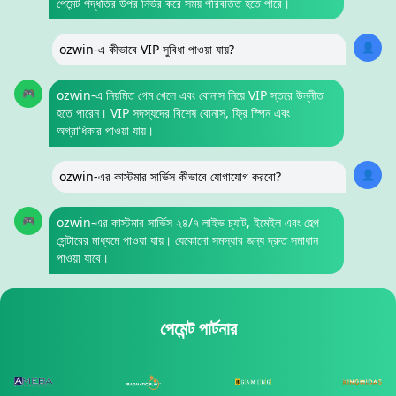
পেমেন্ট পদ্ধতির উপর নির্ভর করে সময় পরিবর্তিত হতে পারে।
👤
ozwin-এ কীভাবে VIP সুবিধা পাওয়া যায়?
🎮
ozwin-এ নিয়মিত গেম খেলে এবং বোনাস নিয়ে VIP স্তরে উন্নীত
হতে পারেন। VIP সদস্যদের বিশেষ বোনাস, ফ্রি স্পিন এবং
অগ্রাধিকার পাওয়া যায়।
👤
ozwin-এর কাস্টমার সার্ভিস কীভাবে যোগাযোগ করবো?
🎮
ozwin-এর কাস্টমার সার্ভিস ২৪/৭ লাইভ চ্যাট, ইমেইল এবং হেল্প
সেন্টারের মাধ্যমে পাওয়া যায়। যেকোনো সমস্যার জন্য দ্রুত সমাধান
পাওয়া যাবে।
পেমেন্ট পার্টনার