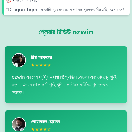
⏰ সময়:
২ দিন আগে
"Dragon Tiger তে আমি প্রথমবারের মতো বড় পুরস্কার জিতেছি! অসাধারণ!"
প্লেয়ার রিভিউ ozwin
রিনা আক্তার
★
★
★
★
★
ozwin এর গেম সমৃদ্ধি অসাধারণ! গ্রাফিক্স চমৎকার এবং গেমপ্লে খুবই
মসৃণ। এখানে খেলে আমি খুবই খুশি। কাস্টমার সার্ভিসও খুব দ্রুত ও
সহায়ক।
তোফাজ্জল হোসেন
★
★
★
★
☆